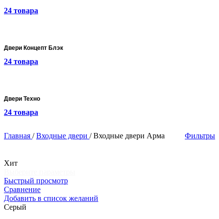
24 товара
Двери Концепт Блэк
24 товара
Двери Техно
24 товара
Главная
/
Входные двери
/
Входные двери Арма
Фильтры
Хит
Этот
Выберите параметры
товар
Быстрый просмотр
имеет
Сравнение
несколько
Добавить в список желаний
вариаций.
Серый
Опции