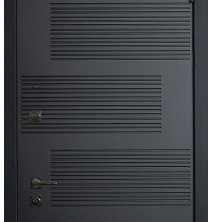
000 ₽.