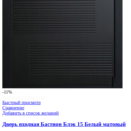
-11%
Этот
Выберите параметры
товар
Быстрый просмотр
имеет
Сравнение
несколько
Добавить в список желаний
вариаций.
Опции
Дверь входная Бастион Блэк 15 Белый матовый
можно