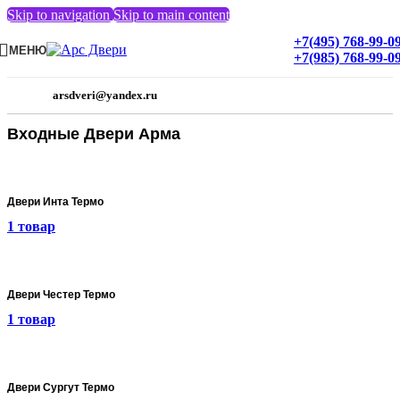
Skip to navigation
Skip to main content
+7(495) 768-99-0
МЕНЮ
+7(985) 768-99-0
arsdveri@yandex.ru
Входные Двери Арма
Двери Инта Термо
1 товар
Двери Честер Термо
1 товар
Двери Сургут Термо