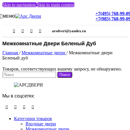
Skip to navigation
Skip to main content
+7(495) 768-99-0
МЕНЮ
+7(985) 768-99-0
arsdveri@yandex.ru
Межкомнатные Двери Беленый Дуб
Главная
/
Межкомнатные двери
/
Межкомнатные двери
Беленый дуб
Товаров, соответствующих вашему запросу, не обнаружено.
Поиск
Мы в соцсетях:
Категории товаров
Входные двери
Межкомнатные двери