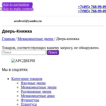
Skip to navigation
+7(495) 768-99-0
Skip to main content
МЕНЮ
+7(985) 768-99-0
arsdveri@yandex.ru
Дверь-Книжка
Главная
/
Межкомнатные двери
/
Дверь-книжка
Товаров, соответствующих вашему запросу, не обнаружено.
Поиск
Мы в соцсетях:
Категории товаров
Входные двери
Межкомнатные двери
Раздвижные двери
Межкомнатные арки
Фурнитура
Плинтуса