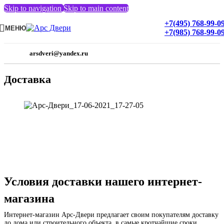
Skip to navigation
Skip to main content
+7(495) 768-99-0
МЕНЮ
+7(985) 768-99-0
arsdveri@yandex.ru
Доставка
Условия доставки нашего интернет-
магазина
Интернет-магазин Арс-Двери предлагает своим покупателям доставку
до дома или строительного объекта, в самые кротчайшие сроки.