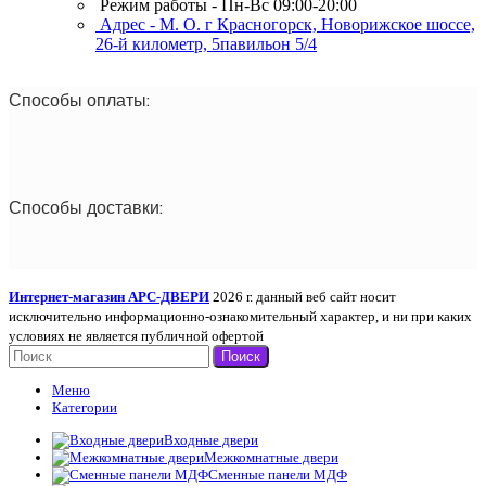
Режим работы - Пн-Вс 09:00-20:00
Адрес - М. О. г Красногорск, Новорижское шоссе,
26-й километр, 5павильон 5/4
Способы оплаты:
Способы доставки:
Интернет-магазин АРС-ДВЕРИ
2026 г. данный веб сайт носит
исключительно информационно-ознакомительный характер, и ни при каких
условиях не является публичной офертой
Поиск
Меню
Категории
Входные двери
Межкомнатные двери
Сменные панели МДФ