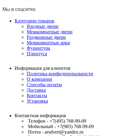
–
Мы в соцсетях:
2
290 ₽
Категории товаров
Входные двери
Межкомнатные двери
Раздвижные двери
Межкомнатные арки
Фурнитура
Плинтуса
Информация для клиентов
Политика конфиденциальности
О компании
Способы оплаты
Доставка
Контакты
Установка
Контактная информация
Телефон - +7(495) 768-99-09
Мобильный - +7(985) 768-99-09
Почта - arsdveri@yandex.ru