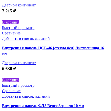
Дверной континент
7 215
₽
В корзину
Быстрый просмотр
Сравнение
Добавить в список желаний
Внутренняя панель ЦСБ-46 [стекло бел] Лиственница 16
мм
Дверной континент
6 630
₽
В корзину
Быстрый просмотр
Сравнение
Добавить в список желаний
Внутренняя панель ФЛЗ Венге Зеркало 10 мм