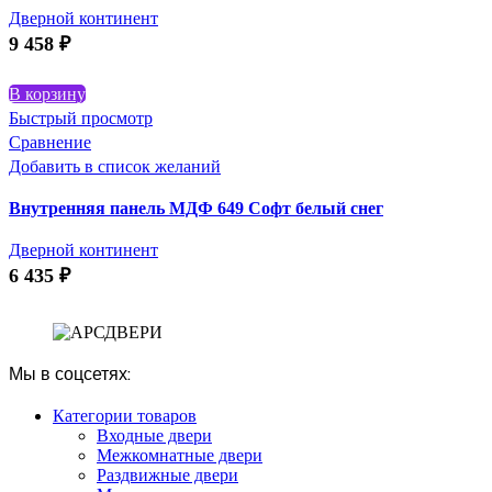
Дверной континент
9 458
₽
В корзину
Быстрый просмотр
Сравнение
Добавить в список желаний
Внутренняя панель МДФ 649 Софт белый снег
Дверной континент
6 435
₽
Мы в соцсетях:
Категории товаров
Входные двери
Межкомнатные двери
Раздвижные двери