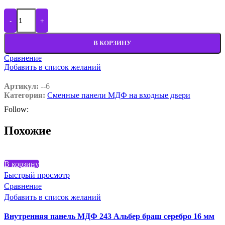
Количество товара Внутренняя панель МДФ 243 Дуб фактурны
-
+
В КОРЗИНУ
Сравнение
Добавить в список желаний
Артикул:
--6
Категория:
Сменные панели МДФ на входные двери
Follow:
Похожие
В корзину
Быстрый просмотр
Сравнение
Добавить в список желаний
Внутренняя панель МДФ 243 Альбер браш серебро 16 мм